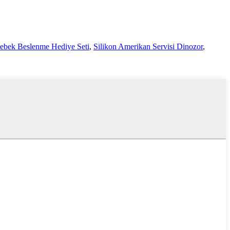
ebek Beslenme Hediye Seti
,
Silikon Amerikan Servisi Dinozor
,