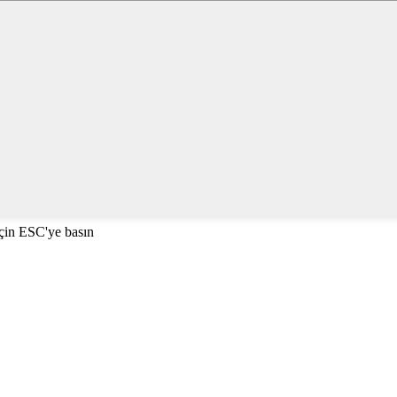
çin ESC'ye basın