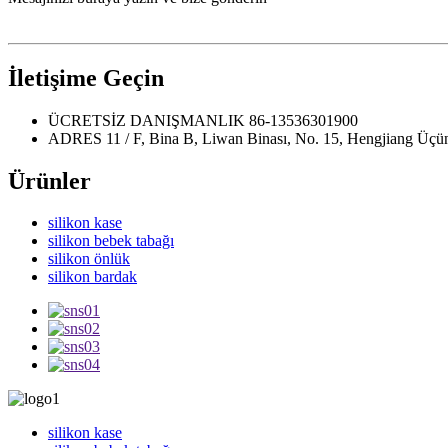
İletişime Geçin
ÜCRETSİZ DANIŞMANLIK
86-13536301900
ADRES
11 / F, Bina B, Liwan Binası, No. 15, Hengjiang Üç
Ürünler
silikon kase
silikon bebek tabağı
silikon önlük
silikon bardak
silikon kase