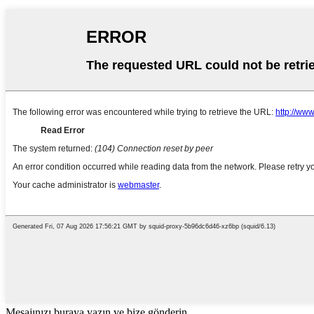
Mesajınızı buraya yazın ve bize gönderin