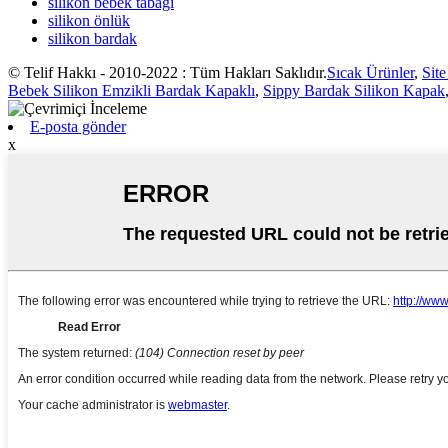
silikon bebek tabağı
silikon önlük
silikon bardak
© Telif Hakkı - 2010-2022 : Tüm Hakları Saklıdır.
Sıcak Ürünler
,
Site
Bebek Silikon Emzikli Bardak Kapaklı
,
Sippy Bardak Silikon Kapak
E-posta gönder
x