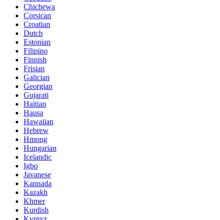
Chichewa
Corsican
Croatian
Dutch
Estonian
Filipino
Finnish
Frisian
Galician
Georgian
Gujarati
Haitian
Hausa
Hawaiian
Hebrew
Hmong
Hungarian
Icelandic
Igbo
Javanese
Kannada
Kazakh
Khmer
Kurdish
Kyrgyz