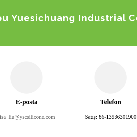
u Yuesichuang Industrial Co
E-posta
Telefon
lisa_liu@yscsilicone.com
Satış: 86-13536301900