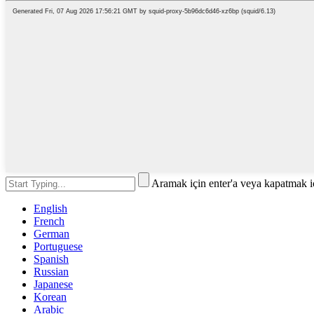
Aramak için enter'a veya kapatmak i
English
French
German
Portuguese
Spanish
Russian
Japanese
Korean
Arabic