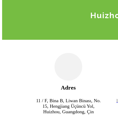
Huizho
Adres
11 / F, Bina B, Liwan Binası, No.
15, Hengjiang Üçüncü Yol,
Huizhou, Guangdong, Çin