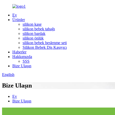
Ev
Ürünler
silikon kase
silikon bebek tabağı
silikon bardak
silikon önlük
silikon bebek beslenme seti
Silikon Bebek Diş Kaşıyıcı
Haberler
Hakkımızda
SSS
Bize Ulaşın
English
Bize Ulaşın
Ev
Bize Ulaşın