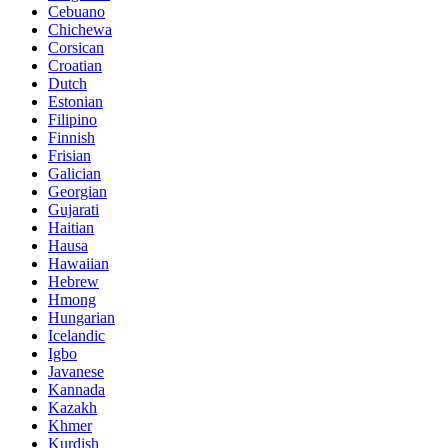
Cebuano
Chichewa
Corsican
Croatian
Dutch
Estonian
Filipino
Finnish
Frisian
Galician
Georgian
Gujarati
Haitian
Hausa
Hawaiian
Hebrew
Hmong
Hungarian
Icelandic
Igbo
Javanese
Kannada
Kazakh
Khmer
Kurdish