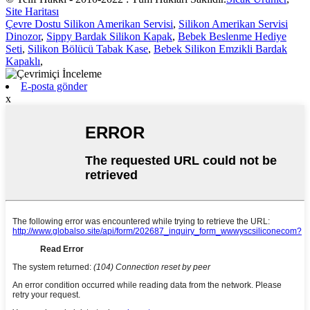
Site Haritası
Çevre Dostu Silikon Amerikan Servisi
,
Silikon Amerikan Servisi
Dinozor
,
Sippy Bardak Silikon Kapak
,
Bebek Beslenme Hediye
Seti
,
Silikon Bölücü Tabak Kase
,
Bebek Silikon Emzikli Bardak
Kapaklı
,
E-posta gönder
x