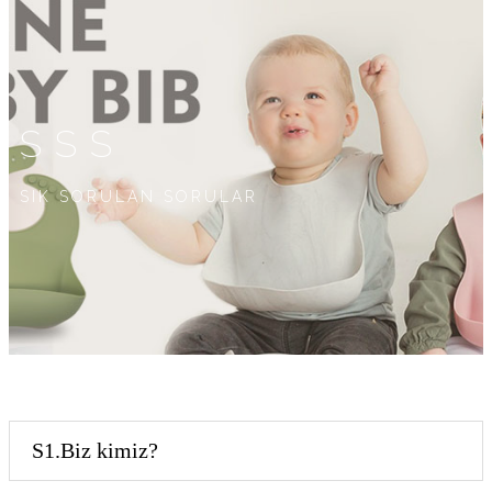
SSS
SIK SORULAN SORULAR
S1.Biz kimiz?