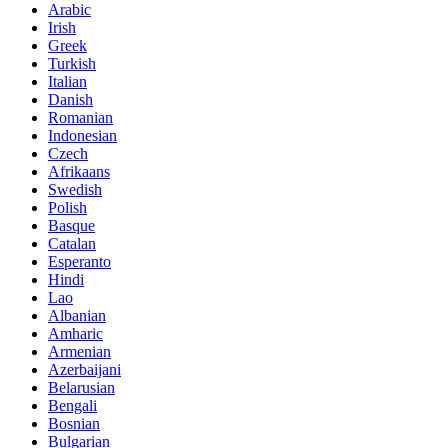
Arabic
Irish
Greek
Turkish
Italian
Danish
Romanian
Indonesian
Czech
Afrikaans
Swedish
Polish
Basque
Catalan
Esperanto
Hindi
Lao
Albanian
Amharic
Armenian
Azerbaijani
Belarusian
Bengali
Bosnian
Bulgarian