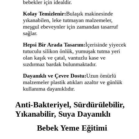
bebekler için idealdir.
Kolay Temizlenir:
Bulaşık makinesinde
yıkanabilen, leke tutmayan malzemeler,
meşgul ebeveynler için zamandan tasarruf
sağlar.
Hepsi Bir Arada Tasarım:
İçerisinde yiyecek
tutuculu silikon önlük, yumuşak tutma yeri
olan kaşık ve çatal, vantuzlu kase ve
sızdırmaz bardak bulunmaktadır.
Dayanıklı ve Çevre Dostu:
Uzun ömürlü
malzemeler plastik atıkları azaltır ve günlük
kullanıma dayanıklıdır.
Anti-Bakteriyel, Sürdürülebilir,
Yıkanabilir, Suya Dayanıklı
Bebek Yeme Eğitimi