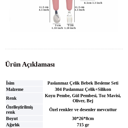
Ürün Açıklaması
İsim
Paslanmaz Çelik Bebek Besleme Seti
Malzeme
304 Paslanmaz Çelik+Silikon
Koyu Pembe, Gül Pembesi, Toz Mavisi,
Renk
Oliver, Bej
Özelleştirilmiş
Özel renkler ve desenler mevcuttur
renk
Boyut
30*26*8cm
Ağırlık
715 gr