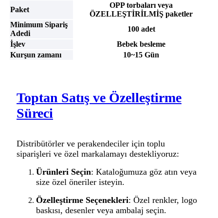
OPP torbaları veya
Paket
ÖZELLEŞTİRİLMİŞ paketler
Minimum Sipariş
100 adet
Adedi
İşlev
Bebek besleme
Kurşun zamanı
10~15 Gün
Toptan Satış ve Özelleştirme
Süreci
Distribütörler ve perakendeciler için toplu
siparişleri ve özel markalamayı destekliyoruz:
Ürünleri Seçin
: Kataloğumuza göz atın veya
size özel öneriler isteyin.
Özelleştirme Seçenekleri
: Özel renkler, logo
baskısı, desenler veya ambalaj seçin.