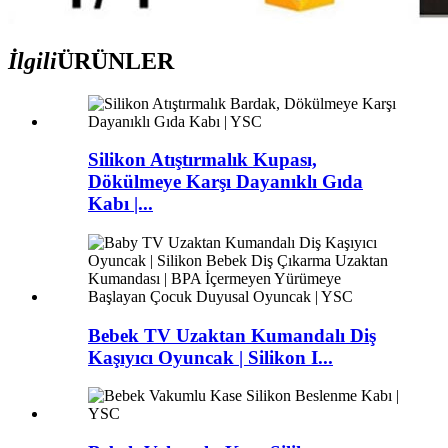
İlgili
ÜRÜNLER
Silikon Atıştırmalık Kupası,
Dökülmeye Karşı Dayanıklı Gıda
Kabı |...
Bebek TV Uzaktan Kumandalı Diş
Kaşıyıcı Oyuncak | Silikon I...