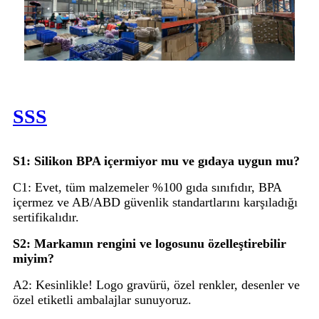
SSS
S1: Silikon BPA içermiyor mu ve gıdaya uygun mu?
C1: Evet, tüm malzemeler %100 gıda sınıfıdır, BPA
içermez ve AB/ABD güvenlik standartlarını karşıladığı
sertifikalıdır.
S2: Markamın rengini ve logosunu özelleştirebilir
miyim?
A2: Kesinlikle! Logo gravürü, özel renkler, desenler ve
özel etiketli ambalajlar sunuyoruz.