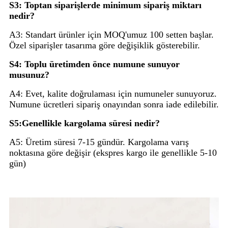
S3: Toptan siparişlerde minimum sipariş miktarı
nedir?
A3: Standart ürünler için MOQ'umuz 100 setten başlar.
Özel siparişler tasarıma göre değişiklik gösterebilir.
S4: Toplu üretimden önce numune sunuyor
musunuz?
A4: Evet, kalite doğrulaması için numuneler sunuyoruz.
Numune ücretleri sipariş onayından sonra iade edilebilir.
S5:Genellikle kargolama süresi nedir?
A5: Üretim süresi 7-15 gündür. Kargolama varış
noktasına göre değişir (ekspres kargo ile genellikle 5-10
gün)