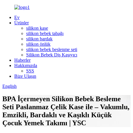
Ev
Ürünler
silikon kase
silikon bebek tabağı
silikon bardak
silikon önlük
silikon bebek beslenme seti
Silikon Bebek Diş Kaşıyıcı
Haberler
Hakkımızda
SSS
Bize Ulaşın
English
BPA İçermeyen Silikon Bebek Besleme
Seti Paslanmaz Çelik Kase ile – Vakumlu,
Emzikli, Bardaklı ve Kaşıklı Küçük
Çocuk Yemek Takımı | YSC