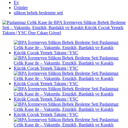
Ev
Ürünler
silikon bebek beslenme seti