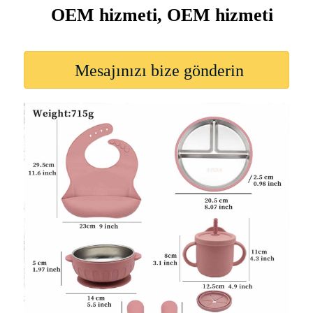
OEM hizmeti, OEM hizmeti
Mesajınızı bize gönderin