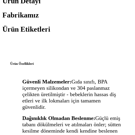
Ürün Detayı
Fabrikamız
Ürün Etiketleri
Ürün Özellikleri
Güvenli Malzemeler:
Gıda sınıfı, BPA
içermeyen silikondan ve 304 paslanmaz
çelikten üretilmiştir - bebeklerin hassas diş
etleri ve ilk lokmaları için tamamen
güvenlidir.
Dağınıklık Olmadan Beslenme:
Güçlü emiş
tabanı dökülmeleri ve atılmaları önler; sütten
kesilme döneminde kendi kendine beslenen